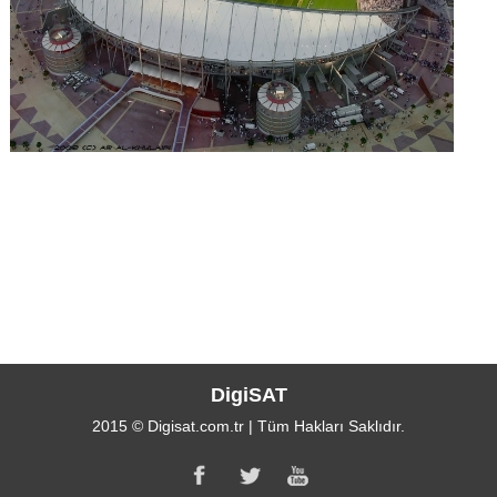
DigiSAT
2015 © Digisat.com.tr | Tüm Hakları Saklıdır.