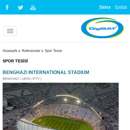
Türkçe
English
Anasayfa
Referanslar
Spor Tesisi
SPOR TESİSİ
BENGHAZI INTERNATIONAL STADIUM
BENGHAZİ / LIBYA ( IPTV )