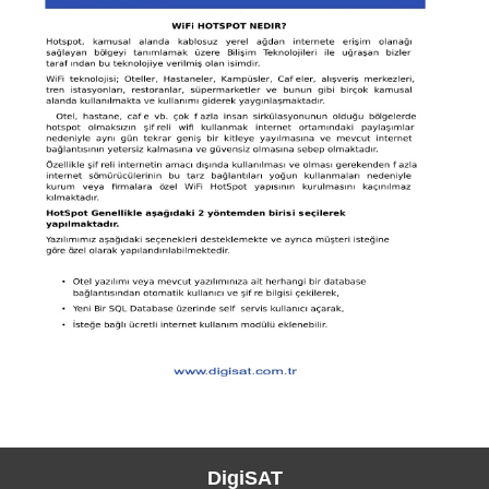
DigiSAT