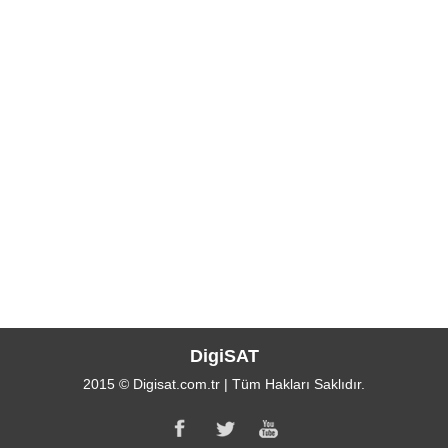
DigiSAT
2015 © Digisat.com.tr | Tüm Hakları Saklıdır.