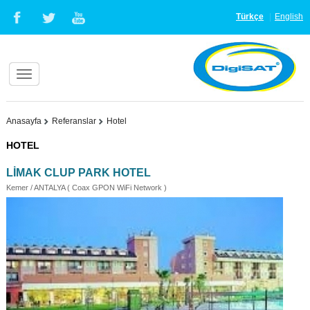
Türkçe
English
Anasayfa
Referanslar
Hotel
HOTEL
LİMAK CLUP PARK HOTEL
Kemer / ANTALYA ( Coax GPON WiFi Network )