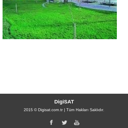
DigiSAT
2015 © Digisat.com.tr | Tüm Hakları Saklıdır.